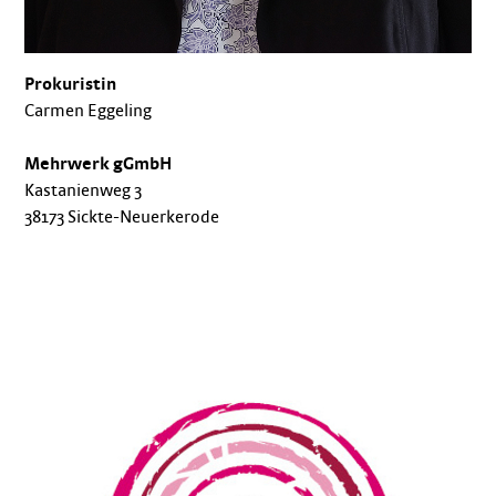
Prokuristin
Carmen Eggeling
Mehrwerk gGmbH
Kastanienweg 3
38173 Sickte-Neuerkerode