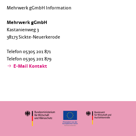
Mehrwerk gGmbH Information
Mehrwerk gGmbH
Kastanienweg 3
38173 Sickte-Neuerkerode
Telefon 05305 201 871
Telefon 05305 201 879
E-Mail Kontakt